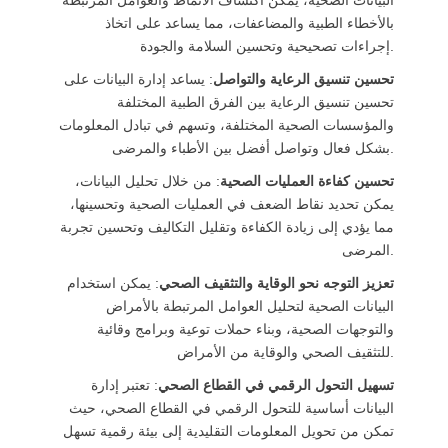
البيانات الصحية، يمكن اكتشاف الأنماط والعوامل المرتبطة
بالأخطاء الطبية والمضاعفات، مما يساعد على اتخاذ
إجراءات تصحيحية وتحسين السلامة والجودة.
تحسين تنسيق الرعاية والتواصل
: يساعد إدارة البيانات على
تحسين تنسيق الرعاية بين الفرق الطبية المختلفة
والمؤسسات الصحية المختلفة، وتسهم في تبادل المعلومات
بشكل فعال وتواصل أفضل بين الأطباء والمرضى.
تحسين كفاءة العمليات الصحية
: من خلال تحليل البيانات،
يمكن تحديد نقاط الضعف في العمليات الصحية وتحسينها،
مما يؤدي إلى زيادة الكفاءة وتقليل التكاليف وتحسين تجربة
المرضى.
تعزيز التوجه نحو الوقاية والتثقيف الصحي
: يمكن استخدام
البيانات الصحية لتحليل العوامل المرتبطة بالأمراض
والتوجهات الصحية، وبناء حملات توعية وبرامج وقائية
للتثقيف الصحي والوقاية من الأمراض.
تسهيل التحول الرقمي في القطاع الصحي
: تعتبر إدارة
البيانات أساسية للتحول الرقمي في القطاع الصحي، حيث
تمكن من تحويل المعلومات التقليدية إلى بيئة رقمية تسهل