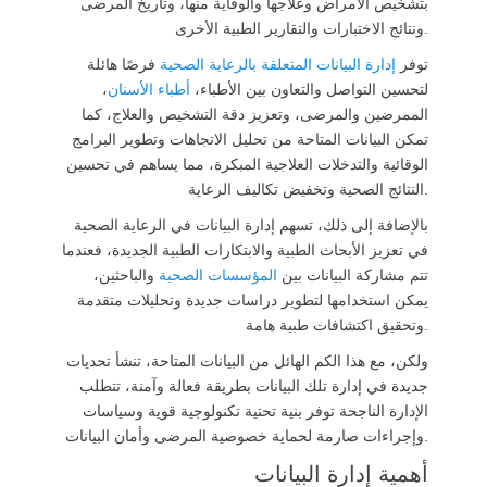
بتشخيص الأمراض وعلاجها والوقاية منها، وتاريخ المرضى
ونتائج الاختبارات والتقارير الطبية الأخرى.
توفر
إدارة البيانات المتعلقة بالرعاية الصحية
فرصًا هائلة
لتحسين التواصل والتعاون بين الأطباء،
أطباء الأسنان
،
الممرضين والمرضى، وتعزيز دقة التشخيص والعلاج، كما
تمكن البيانات المتاحة من تحليل الاتجاهات وتطوير البرامج
الوقائية والتدخلات العلاجية المبكرة، مما يساهم في تحسين
النتائج الصحية وتخفيض تكاليف الرعاية.
بالإضافة إلى ذلك، تسهم إدارة البيانات في الرعاية الصحية
في تعزيز الأبحاث الطبية والابتكارات الطبية الجديدة، فعندما
تتم مشاركة البيانات بين
المؤسسات الصحية
والباحثين،
يمكن استخدامها لتطوير دراسات جديدة وتحليلات متقدمة
وتحقيق اكتشافات طبية هامة.
ولكن، مع هذا الكم الهائل من البيانات المتاحة، تنشأ تحديات
جديدة في إدارة تلك البيانات بطريقة فعالة وآمنة، تتطلب
الإدارة الناجحة توفر بنية تحتية تكنولوجية قوية وسياسات
وإجراءات صارمة لحماية خصوصية المرضى وأمان البيانات.
أهمية إدارة البيانات