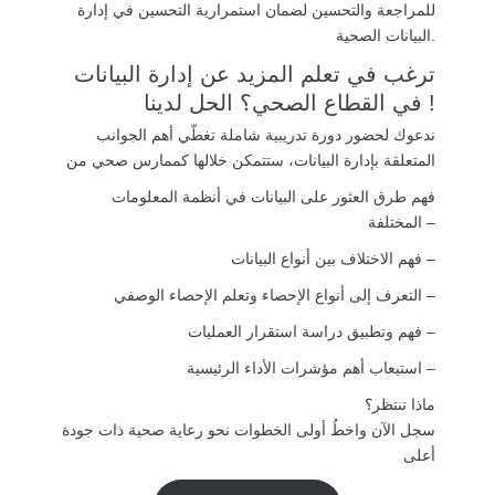
للمراجعة والتحسين لضمان استمرارية التحسين في إدارة
البيانات الصحية.
ترغب في تعلم المزيد عن إدارة البيانات
في القطاع الصحي؟ الحل لدينا !
ندعوك لحضور دورة تدريبية شاملة تغطّي أهم الجوانب
المتعلقة بإدارة البيانات، ستتمكن خلالها كممارس صحي من
فهم طرق العثور على البيانات في أنظمة المعلومات
المختلفة –
فهم الاختلاف بين أنواع البيانات –
التعرف إلى أنواع الإحصاء وتعلم الإحصاء الوصفي –
فهم وتطبيق دراسة استقرار العمليات –
استيعاب أهم مؤشرات الأداء الرئيسية –
ماذا تنتظر؟
سجل الآن واخطُ أولى الخطوات نحو رعاية صحية ذات جودة
أعلى