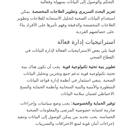
التحكم والوصول إلى البيانات بسهولة وفعالية.
تعزيز البحث السريري وتطوير العلاجات المخصصة
: يمكن
استخدام البيانات الصحية لتحليل الاستجابة للعلاجات وتطوير
العلاجات المخصصة والدقيقة وفهم تأثيرها على الأفراد بناءً
على خصائصهم الفردية.
استراتيجيات إدارة فعالة
فيما يلي بعض الاستراتيجيات الفعالة لإدارة البيانات في
القطاع الصحي:
تطوير بنية تحتية تكنولوجية قوية
: يجب أن تكون هناك بنية
تحتية تكنولوجية قوية تدعم جمع وتخزين وتحليل البيانات
الصحية. ينبغي استثمار في أنظمة إدارة قواعد البيانات
المتطورة والأمنية والبنية السحابية وأنظمة الحماية والنسخ
الاحتياطي لضمان سلامة البيانات.
توفير الحماية والخصوصية:
يجب وضع سياسات وإجراءات
صارمة لحماية خصوصية المرضى والمعلومات الصحية
الحساسة. يجب تحديد من يمكن الوصول إلى البيانات وتنفيذ
إجراءات أمان قوية لمنع الاختراقات والتسريبات.