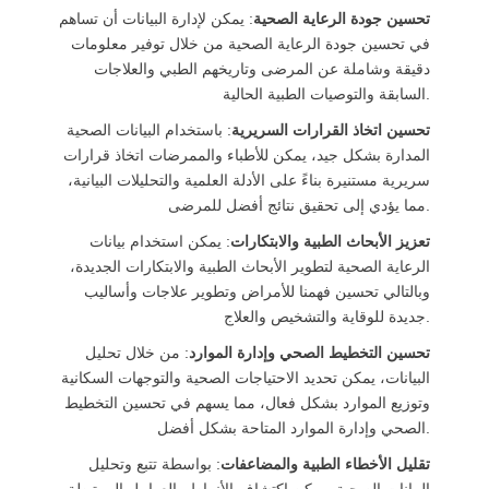
تحسين جودة الرعاية الصحية
: يمكن لإدارة البيانات أن تساهم
في تحسين جودة الرعاية الصحية من خلال توفير معلومات
دقيقة وشاملة عن المرضى وتاريخهم الطبي والعلاجات
السابقة والتوصيات الطبية الحالية.
تحسين اتخاذ القرارات السريرية
: باستخدام البيانات الصحية
المدارة بشكل جيد، يمكن للأطباء والممرضات اتخاذ قرارات
سريرية مستنيرة بناءً على الأدلة العلمية والتحليلات البيانية،
مما يؤدي إلى تحقيق نتائج أفضل للمرضى.
تعزيز الأبحاث الطبية والابتكارات
: يمكن استخدام بيانات
الرعاية الصحية لتطوير الأبحاث الطبية والابتكارات الجديدة،
وبالتالي تحسين فهمنا للأمراض وتطوير علاجات وأساليب
جديدة للوقاية والتشخيص والعلاج.
تحسين التخطيط الصحي وإدارة الموارد
: من خلال تحليل
البيانات، يمكن تحديد الاحتياجات الصحية والتوجهات السكانية
وتوزيع الموارد بشكل فعال، مما يسهم في تحسين التخطيط
الصحي وإدارة الموارد المتاحة بشكل أفضل.
تقليل الأخطاء الطبية والمضاعفات
: بواسطة تتبع وتحليل