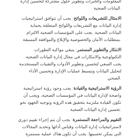
المعلومات والخبرات وتطوير حلول مشتركة لتحسين إدارة
البيانات الصحية.
الامتثال للتشريعات واللوائح
: يجب أن تتوافق استراتيجيات
إدارة البيانات مع التشريعات واللوائح المتعلقة بحماية
البيانات الصحية. يجب على المؤسسات الصحية الالتزام
بمتطلبات الأمان والخصوصية والإبلاغ والموافقة المسبقة.
الابتكار والتطوير المستمر
: ينبغي مواكبة التطورات
التكنولوجية والابتكارات في مجال إدارة البيانات الصحية.
يجب السعي لتحسين وتطوير الأدوات والتقنيات المستخدمة
لتحليل البيانات وتبسيط عمليات الإدارة وتحسين الأداء
الصحي.
الرؤية الاستراتيجية والقيادة
: يجب وجود رؤية استراتيجية
واضحة لإدارة البيانات في المؤسسات الصحية، ويجب أن
تكون القيادة ملتزمة بتحقيق هذه الرؤية وتوجيه الجهود نحو
تحسين إدارة البيانات الصحية.
التقييم والمراجعة المستمرة
: يجب أن يتم إجراء تقييم دوري
لاستراتيجيات إدارة البيانات وقياس أدائها وتحديد المجالات
التي يمكن تحسينها. يجب أن تكون هناك عملية مستمرة