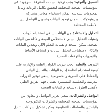
التنسيق والتوحيد
: يجب توحيد البيانات المتنوعة الموجودة في
المؤسسات الصحية المختلفة لتحقيق تكامل الرعاية وتبادل
المعلومات بسلاسة. يمكن استخدام معايير مشتركة
وبروتوكولات لضمان توحيد البيانات وتسهيل التواصل بين
الأنظمة المختلفة.
التحليل والاستفادة من البيانات
: ينبغي استخدام أدوات
وتقنيات التحليل البياني لاستخلاص القيمة والأدلة من البيانات
الصحية. يمكن استخدام تقنيات التعلم الآلي وتعدين البيانات
والذكاء الاصطناعي لتحليل البيانات واكتشاف الأنماط
والتوجهات والتوقعات الصحية.
التدريب والتعليم
: يجب تدريب الكوادر الطبية والإدارية على
كيفية استخدام أنظمة إدارة البيانات والتحليل البياني
والحفاظ على السرية والخصوصية. ينبغي توفير الدورات
التدريبية والتعليمية المستمرة لضمان فهم الفريق الطبي
لأفضل الطرق لاستخدام البيانات الصحية.
التواصل والشراكات
: ينبغي تعزيز التواصل والتعاون بين
المؤسسات الصحية المختلفة والشركات التكنولوجية
والباحثين والسلطات التنظيمية. يمكن تشكيل شراكات لتبادل