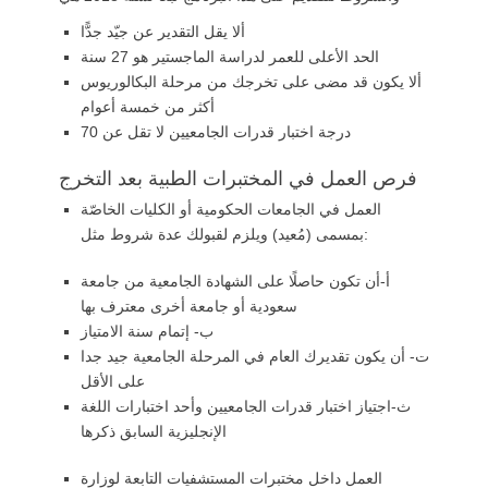
ألا يقل التقدير عن جيّد جدًّا
الحد الأعلى للعمر لدراسة الماجستير هو 27 سنة
ألا يكون قد مضى على تخرجك من مرحلة البكالوريوس
أكثر من خمسة أعوام
درجة اختبار قدرات الجامعيين لا تقل عن 70
فرص العمل في المختبرات الطبية بعد التخرج
العمل في الجامعات الحكومية أو الكليات الخاصّة
بمسمى (مُعيد) ويلزم لقبولك عدة شروط مثل:
أ‌-أن تكون حاصلًا على الشهادة الجامعية من جامعة
سعودية أو جامعة أخرى معترف بها
ب‌- إتمام سنة الامتياز
ت‌- أن يكون تقديرك العام في المرحلة الجامعية جيد جدا
على الأقل
ث‌-اجتياز اختبار قدرات الجامعيين وأحد اختبارات اللغة
الإنجليزية السابق ذكرها
العمل داخل مختبرات المستشفيات التابعة لوزارة