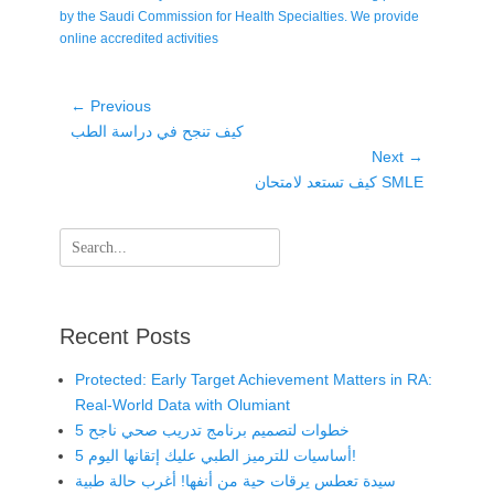
by the Saudi Commission for Health Specialties. We provide
online accredited activities
Post
← Previous
Previous
كيف تنجح في دراسة الطب
navigation
post:
Next →
Next
كيف تستعد لامتحان SMLE
post:
Search
for:
Recent Posts
Protected: Early Target Achievement Matters in RA:
Real-World Data with Olumiant
5 خطوات لتصميم برنامج تدريب صحي ناجح
5 أساسيات للترميز الطبي عليك إتقانها اليوم!
سيدة تعطس يرقات حية من أنفها! أغرب حالة طبية