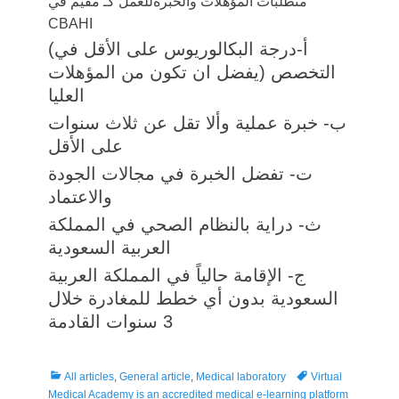
متطلبات المؤهلات والخبرةللعمل كـ مقيّم في
CBAHI
(أ‌-درجة البكالوريوس على الأقل في
التخصص (يفضل ان تكون من المؤهلات
العليا
ب‌- خبرة عملية وألا تقل عن ثلاث سنوات
على الأقل
ت‌- تفضل الخبرة في مجالات الجودة
والاعتماد
ث‌- دراية بالنظام الصحي في المملكة
العربية السعودية
ج‌- الإقامة حالياً في المملكة العربية
السعودية بدون أي خطط للمغادرة خلال
3 سنوات القادمة
Categories
Tags
All articles
,
General article
,
Medical laboratory
Virtual
Medical Academy is an accredited medical e-learning platform