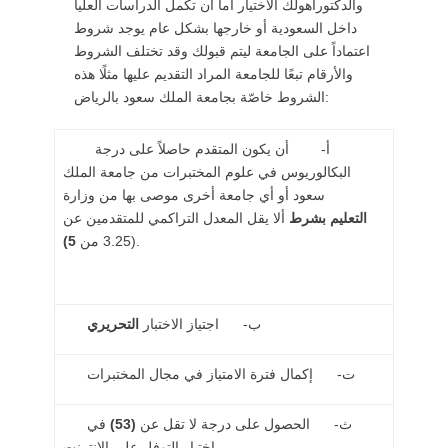
والدكتوراهولك الاختيار اما ان تكمل الدراسات العليا
داخل السعودية أو خارجها بشكل عام يوجد شروط
اعتماداً على الجامعة ليتم قبولك وقد تختلف الشروط
والأرقام تبعًا للجامعة المراد التقديم عليها مثلًا هذه
الشروط خاصّة بجامعة الملك سعود بالرياض:
أ‌- أن يكون المتقدم حاصلاً على درجة
البكالوريوس في علوم المختبرات من جامعة الملك
سعود أو أي جامعة أخرى موصى بها من وزارة
التعليم بشرط
ألا يقل المعدل التراكمي للمتقدمين عن
.
(3.25 من
5)
ب‌- اجتياز الاختبار
التحريري
ت‌- إكمال فترة الامتياز في مجال المختبرات
ث‌- الحصول على درجة لا تقل عن
(53)
في
اختبار التوفل على الانترنت