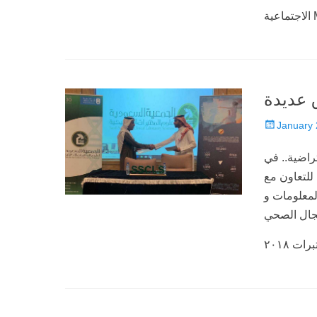
Posted
January 
on
تراضية.. في
 للتعاون مع
لمعلومات و
لاقًا من نوفمبر