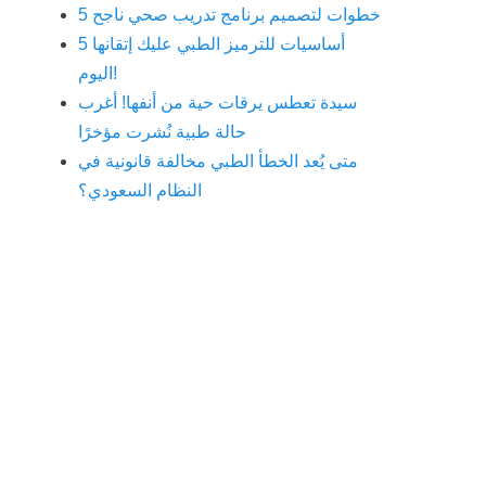
5 خطوات لتصميم برنامج تدريب صحي ناجح
5 أساسيات للترميز الطبي عليك إتقانها
اليوم!
سيدة تعطس يرقات حية من أنفها! أغرب
حالة طبية نُشرت مؤخرًا
متى يُعد الخطأ الطبي مخالفة قانونية في
النظام السعودي؟