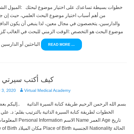
من أهم أسباب اختيار موضوع البحث العلمي، حيث إن ج
والدارسين، يتخصصون في مجال معين، لذا ينبغي أن يكون الدافع
موضوع البحث هو التخصص :الوقت الزمني للبحث في الغالب تُلز
الباحثين أو الدارسين بوقت معين
READ MORE …
كيف أكتب سيرتي ال
Author
 3, 2020
Virtual Medical Academy
بسم الله الرحمن الرحيم طريقة كتابة السيرة الذاتية ..إليكم بعض
الخطوات لطريقة كتابة السيرة الذاتية بالترتيب بقلم: د. علي ا
المعلومات الشخصية Information