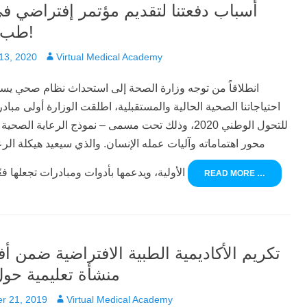
أسباب دفعتنا لتقديم مؤتمر إفتراضي ف
طب الأسرة!
Author
13, 2020
Virtual Medical Academy
انطلاقاً من توجه وزارة الصحة إلى استحداث نظام صحي يست
احتياجاتنا الصحية الحالية والمستقبلية، اطلقت الوزارة أولى مبادر
للتحول الوطني 2020، وذلك تحت مسمى – نموذج الرعاية الصح
محور اهتماماته وآليات عمله الإنسان. والذي سيعيد هيكلة الر
الأولية، ويدعمها بأدوات ومبادرات تجعلها فعّالة و قريبة
READ MORE …
منشأة تعليمية حول
Author
r 21, 2019
Virtual Medical Academy