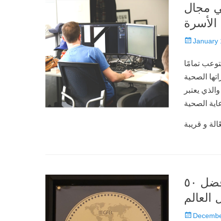
ي مجال
Posted
January 
on
وعب تمامًا
اتها الصحية
ية والذي يعتبر
عاية الصحية
تكريم الأكاديمية الطبية الافتراضية ضمن أفضل ٥٠
 العالم
Posted
Decembe