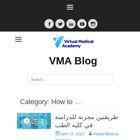
Facebook
Twitter
LinkedIn
YouTube
Instagram
VMA Blog
Search
for:
Category:
How to …
طريقتين مجربة للدراسة
في كلية الطب
Posted
Author
April 15, 2021
Virtual Medical
on