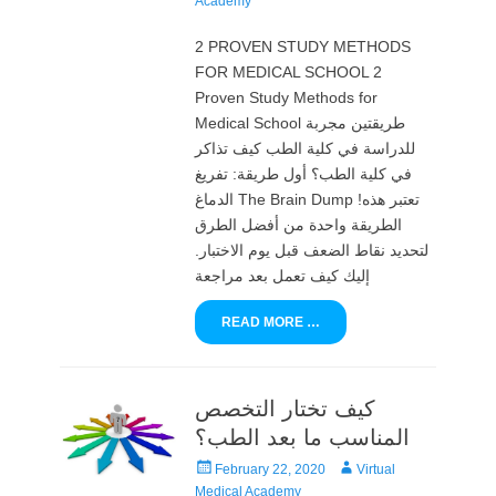
Academy
2 PROVEN STUDY METHODS
FOR MEDICAL SCHOOL 2
Proven Study Methods for
Medical School طريقتين مجربة
للدراسة في كلية الطب كيف تذاكر
في كلية الطب؟ أول طريقة: تفريغ
الدماغ The Brain Dump !تعتبر هذه
الطريقة واحدة من أفضل الطرق
لتحديد نقاط الضعف قبل يوم الاختبار.
إليك كيف تعمل بعد مراجعة
READ MORE …
كيف تختار التخصص
المناسب ما بعد الطب؟
Posted
Author
February 22, 2020
Virtual
on
Medical Academy