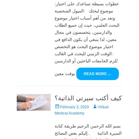
:خطوات بسيطة تساعدك على اختيار
موضوع لبحثك :الميول الشخصية
وتعد من أهم أسباب اختيار موضوع
البحث العلمي، حيث إن جميع الطلاب
والدارسين، يتخصصون في مجال
معين، لذا ينبغي أن يكون الدافع في
اختيار موضوع البحث هو التخصص
:الوقت الزمني للبحث في الغالب
تُلزم الجامعات الباحثين أو الدارسين
بوقت معين
READ MORE …
كيف أكتب سيرتي الذاتية؟
Posted
Author
February 3, 2020
Virtual
on
Medical Academy
بسم الله الرحمن الرحيم طريقة كتابة
السيرة الذاتية ..إليكم بعض النصائح