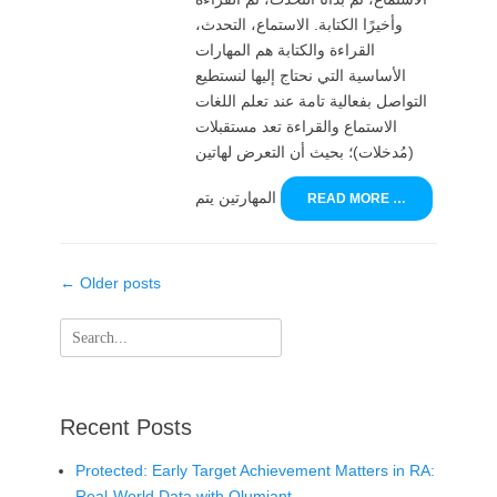
وأخيرًا الكتابة. الاستماع، التحدث،
القراءة والكتابة هم المهارات
الأساسية التي نحتاج إليها لنستطيع
التواصل بفعالية تامة عند تعلم اللغات
الاستماع والقراءة تعد مستقبلات
(مُدخلات)؛ بحيث أن التعرض لهاتين
المهارتين يتم
READ MORE …
Post
←
Older posts
navigation
Search
for:
Recent Posts
Protected: Early Target Achievement Matters in RA:
Real-World Data with Olumiant